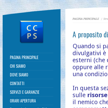
PAGINA PRINCIPALE
/ Stre
A proposito di 
Quando si par
divulgativi è
PAGINA PRINCIPALE
esterni (che
CHI SIAMO
oppure alle 
una condizi
DOVE SIAMO
CONTATTI
In questa sez
SERVIZI E GARANZIE
sulle
risorse
ORARI APERTURA
il nemico ch