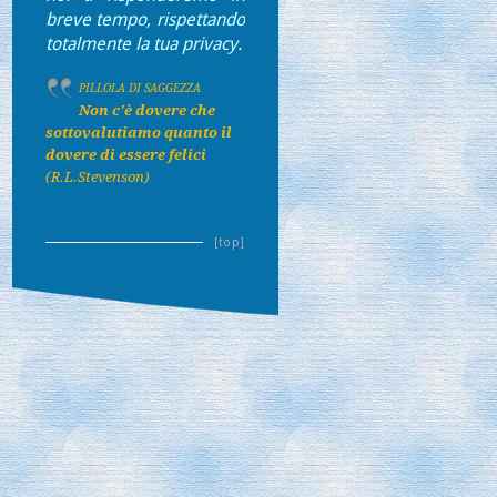
breve tempo, rispettando
totalmente la tua privacy.
PILLOLA DI SAGGEZZA
Non c'è dovere che
sottovalutiamo quanto il
dovere di essere felici
(R.L.Stevenson)
[top]